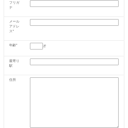
フリガ
ナ
メール
アドレ
ス*
年齢*
才
最寄り
駅
住所