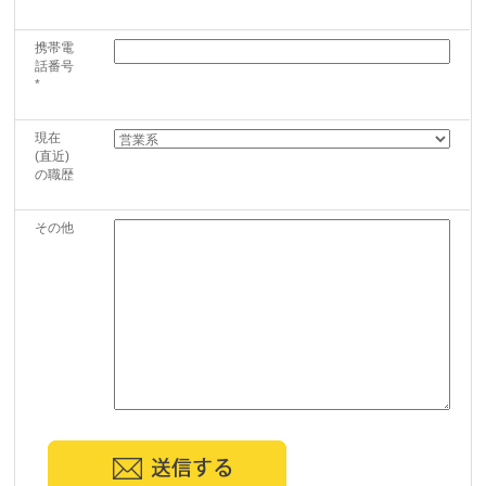
携帯電
話番号
*
現在
(直近)
の職歴
その他