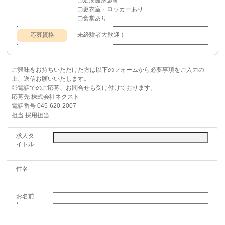
▢定期健康診断
▢更衣室・ロッカーあり
▢食堂あり
応募資格
未経験者大歓迎！
ご興味をお持ちいただけた方は以下のフォームから必要事項をご入力の
上、送信お願いいたします。
◎電話でのご応募、お問合せも受け付けております。
応募先 株式会社ネクスト
電話番号 045-620-2007
担当 採用担当
求人タ
イトル
件名
お名前
*