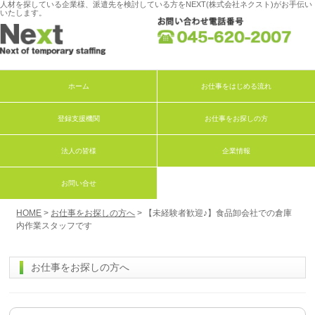
人材を探している企業様、派遣先を検討している方をNEXT(株式会社ネクスト)がお手伝い
いたします。
ホーム
お仕事をはじめる流れ
登録支援機関
お仕事をお探しの方
法人の皆様
企業情報
お問い合せ
HOME
>
お仕事をお探しの方へ
> 【未経験者歓迎♪】食品卸会社での倉庫
内作業スタッフです
お仕事をお探しの方へ