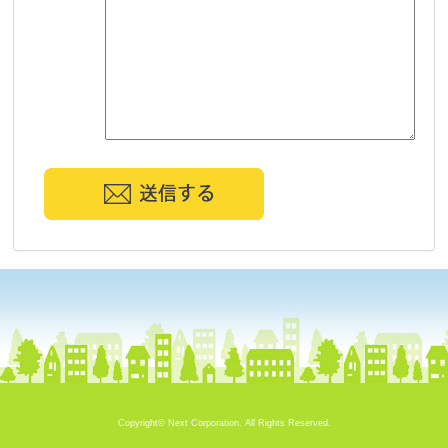
Copyright©
Next Corporation.
All Rights Reserved.