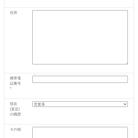
住所
携帯電
話番号
*
現在
(直近)
の職歴
その他