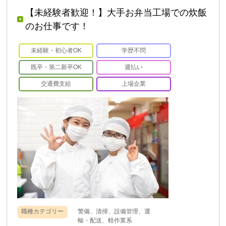
【未経験者歓迎！】大手お弁当工場での炊飯
のお仕事です！
未経験・初心者OK
学歴不問
既卒・第二新卒OK
週払い
交通費支給
上場企業
職種カテゴリー
警備、清掃、設備管理、運
輸・配送、軽作業系