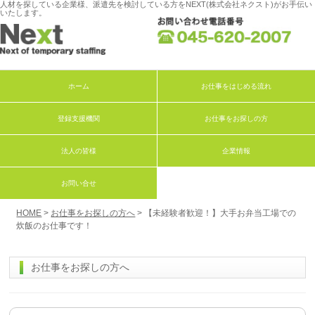
人材を探している企業様、派遣先を検討している方をNEXT(株式会社ネクスト)がお手伝い
いたします。
ホーム
お仕事をはじめる流れ
登録支援機関
お仕事をお探しの方
法人の皆様
企業情報
お問い合せ
HOME
>
お仕事をお探しの方へ
> 【未経験者歓迎！】大手お弁当工場での
炊飯のお仕事です！
お仕事をお探しの方へ