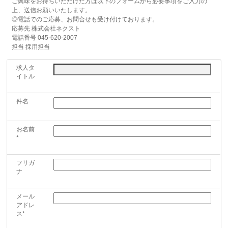
ご興味をお持ちいただけた方は以下のフォームから必要事項をご入力の
上、送信お願いいたします。
◎電話でのご応募、お問合せも受け付けております。
応募先 株式会社ネクスト
電話番号 045-620-2007
担当 採用担当
求人タ
イトル
件名
お名前
*
フリガ
ナ
メール
アドレ
ス*