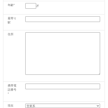
年齢*
才
最寄り
駅
住所
携帯電
話番号
*
現在