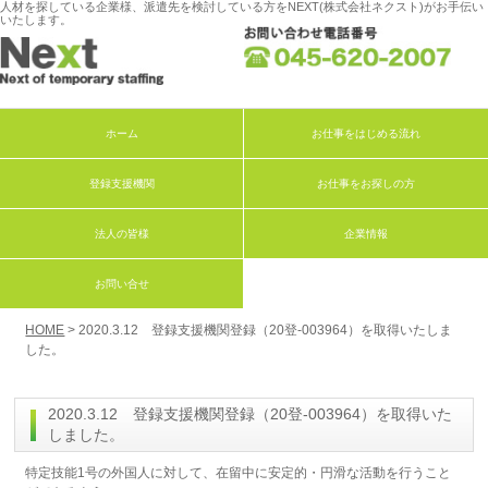
人材を探している企業様、派遣先を検討している方をNEXT(株式会社ネクスト)がお手伝い
いたします。
ホーム
お仕事をはじめる流れ
登録支援機関
お仕事をお探しの方
法人の皆様
企業情報
お問い合せ
HOME
> 2020.3.12 登録支援機関登録（20登-003964）を取得いたしま
した。
2020.3.12 登録支援機関登録（20登-003964）を取得いた
しました。
特定技能1号の外国人に対して、在留中に安定的・円滑な活動を行うこと